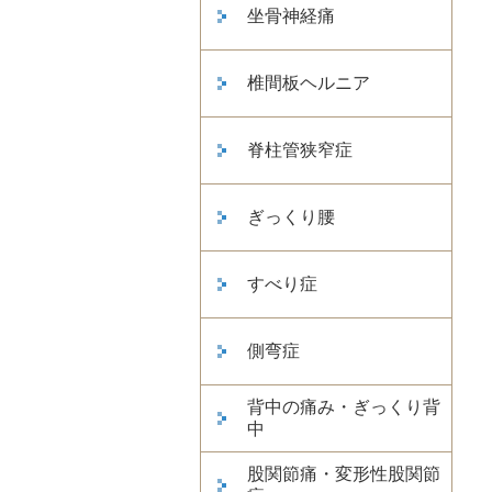
坐骨神経痛
椎間板ヘルニア
脊柱管狭窄症
ぎっくり腰
すべり症
側弯症
背中の痛み・ぎっくり背
中
股関節痛・変形性股関節