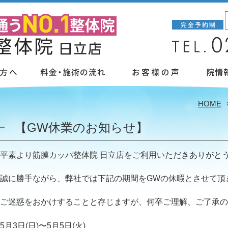
HOME
【GW休業のお知らせ】
平素より筋膜カッパ整体院 日立店をご利用いただきありがと
誠に勝手ながら、弊社では下記の期間をGWの休暇とさせて頂
ご迷惑をおかけすることと存じますが、何卒ご理解、ご了承の
5月3日(日)〜5月5日(火)