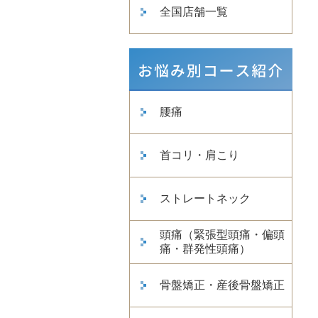
全国店舗一覧
腰痛
首コリ・肩こり
ストレートネック
頭痛（緊張型頭痛・偏頭
痛・群発性頭痛）
骨盤矯正・産後骨盤矯正