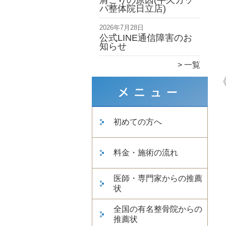
肩こりの原因(牛久カッ
パ整体院日立店)
2026年7月28日
公式LINE通信障害のお
知らせ
一覧
初めての方へ
料金・施術の流れ
医師・専門家からの推薦
状
全国の有名整骨院からの
推薦状