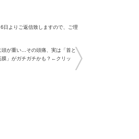
月6日よりご返信致しますので、ご理
に頭が重い…その頭痛、実は「首と
筋膜」がガチガチかも？←クリッ