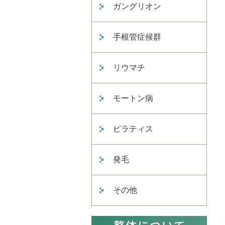
ガングリオン
手根管症候群
リウマチ
モートン病
ピラティス
発毛
その他