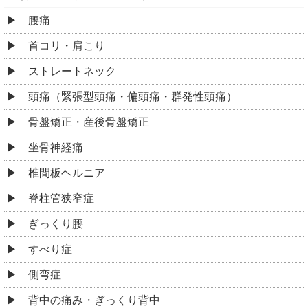
腰痛
首コリ・肩こり
ストレートネック
頭痛（緊張型頭痛・偏頭痛・群発性頭痛）
骨盤矯正・産後骨盤矯正
坐骨神経痛
椎間板ヘルニア
脊柱管狭窄症
ぎっくり腰
すべり症
側弯症
背中の痛み・ぎっくり背中