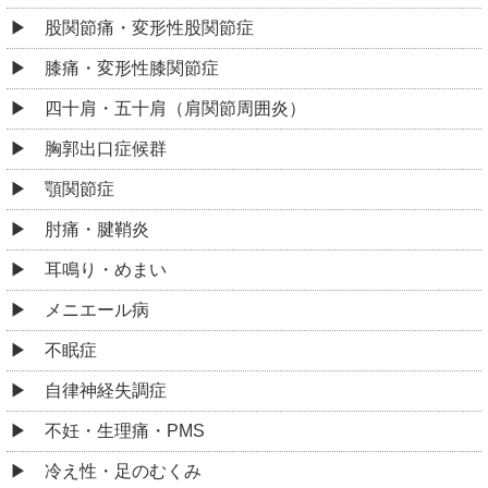
股関節痛・変形性股関節症
膝痛・変形性膝関節症
四十肩・五十肩（肩関節周囲炎）
胸郭出口症候群
顎関節症
肘痛・腱鞘炎
耳鳴り・めまい
メニエール病
不眠症
自律神経失調症
不妊・生理痛・PMS
冷え性・足のむくみ