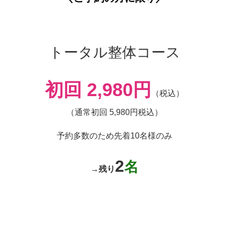
トータル整体コース
初回 2,980円
（税込）
（通常初
回 5,980円税込）
予約多数のため先着10名様のみ
2
名
→
残り