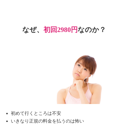
なぜ、
初回2980円
なのか？
初めて行くところは不安
いきなり正規の料金を払うのは怖い