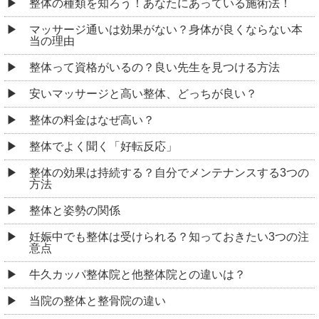
整体の種類を知ろう！あなたにあっている施術法！
マッサージ通いは効果がない？身体が良くならない本
当の理由
整体って資格がいるの？良い先生を見つける方法
安いマッサージと高い整体、どっちが良い？
整体の料金はなぜ高い？
整体でよく聞く「好転反応」
整体の効果は持続する？自分でメンテナンスする3つの
方法
整体と姿勢の関係
妊娠中でも整体は受けられる？知っておきたい3つの注
意点
牛久カッパ整体院と他整体院との違いは？
当院の整体と整骨院の違い