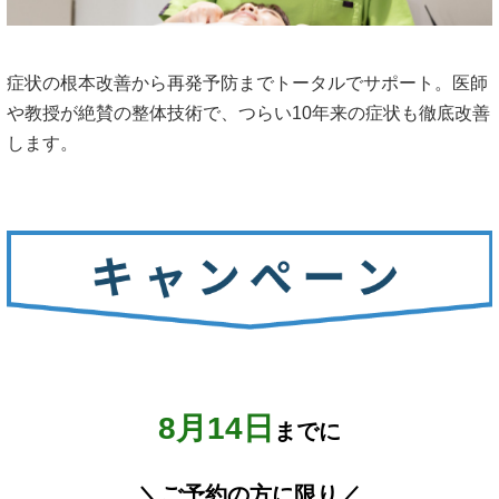
症状の根本改善から再発予防までトータルでサポート。医師
や教授が絶賛の整体技術で、つらい10年来の症状も徹底改善
します。
8月14日
までに
＼ご予約の方に限り／