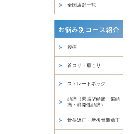
全国店舗一覧
腰痛
首コリ・肩こり
ストレートネック
頭痛（緊張型頭痛・偏頭
痛・群発性頭痛）
骨盤矯正・産後骨盤矯正