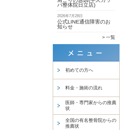
肩こりの原因(牛久カッ
パ整体院日立店)
2026年7月28日
公式LINE通信障害のお
知らせ
一覧
初めての方へ
料金・施術の流れ
医師・専門家からの推薦
状
全国の有名整骨院からの
推薦状