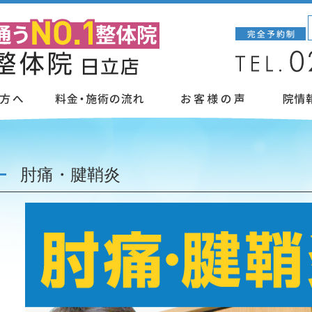
肘痛・腱鞘炎