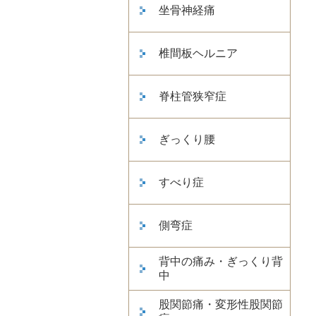
坐骨神経痛
椎間板ヘルニア
脊柱管狭窄症
ぎっくり腰
すべり症
側弯症
背中の痛み・ぎっくり背
中
股関節痛・変形性股関節