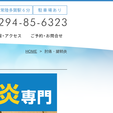
HOME
肘痛・腱鞘炎