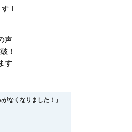
ます！
の声
突破！
ます
みがなくなりました！」