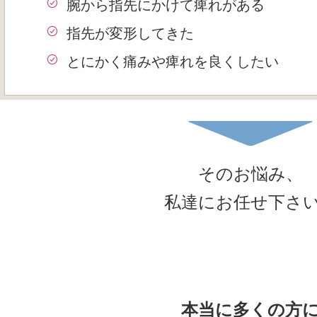
腕から指先にかけて痺れがある
指先が変形してきた
とにかく痛みや痺れを良くしたい
そのお悩み、
私達にお任せ下さ
本当に多くの方