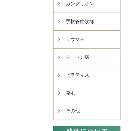
ガングリオン
手根管症候群
リウマチ
モートン病
ピラティス
発毛
その他