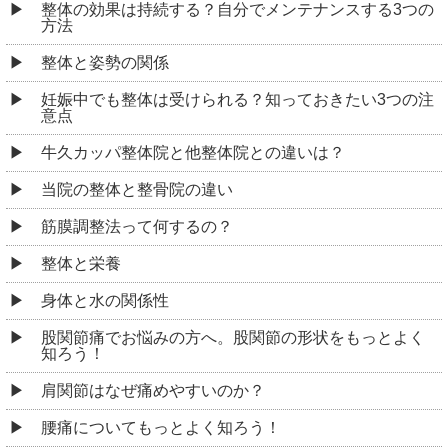
整体の効果は持続する？自分でメンテナンスする3つの
方法
整体と姿勢の関係
妊娠中でも整体は受けられる？知っておきたい3つの注
意点
牛久カッパ整体院と他整体院との違いは？
当院の整体と整骨院の違い
筋膜調整法って何するの？
整体と栄養
身体と水の関係性
股関節痛でお悩みの方へ。股関節の形状をもっとよく
知ろう！
肩関節はなぜ痛めやすいのか？
腰痛についてもっとよく知ろう！