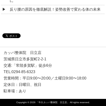
に
反り腰の原因を徹底解説！姿勢改善で変わる体の未来
カッパ整体院 日立店
茨城県日立市多賀町2-2-1
交通:「常陸多賀駅」徒歩6分
TEL:0294-85-6323
営業時間：平日9:00〜20:00／土曜日9:00〜18:00
定休日：日曜日、祝日
駐車場：あり
Copyright © 2026
「牛久カッパ整体院 日立店」
All rights reserved.