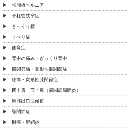
椎間板ヘルニア
脊柱管狭窄症
ぎっくり腰
すべり症
側弯症
背中の痛み・ぎっくり背中
股関節痛・変形性股関節症
膝痛・変形性膝関節症
四十肩・五十肩（肩関節周囲炎）
胸郭出口症候群
顎関節症
肘痛・腱鞘炎