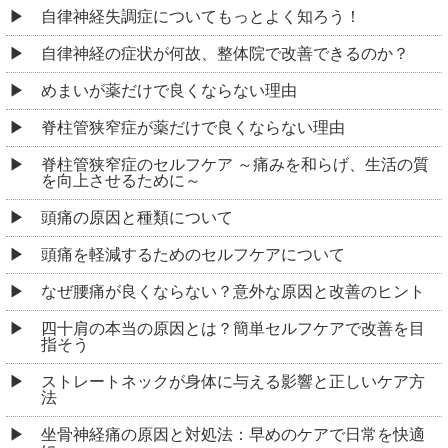
自律神経失調症についてもっとよく知ろう！
自律神経の症状が何故、整体院で改善できるのか？
めまいが薬だけで良くならない理由
脊柱管狭窄症が薬だけで良くならない理由
脊柱管狭窄症のセルフケア ～痛みを和らげ、生活の質
を向上させるために～
頭痛の原因と種類について
頭痛を軽減するためのセルフケアについて
なぜ腰痛が良くならない？意外な原因と改善のヒント
四十肩の本当の原因とは？簡単セルフケアで改善を目
指そう
ストレートネックが身体に与える影響と正しいケア方
法
坐骨神経痛の原因と対処法：早めのケアで日常を快適